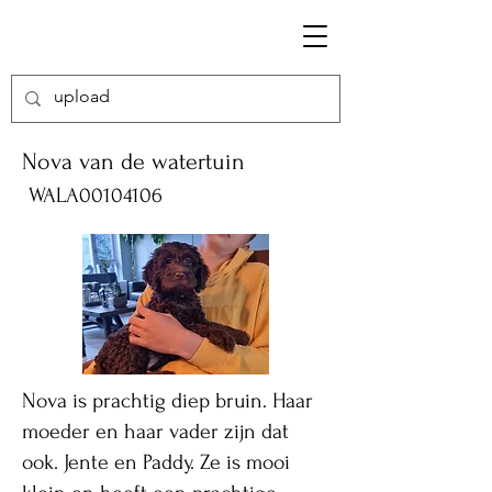
Nova van de watertuin
WALA00104106
Nova is prachtig diep bruin. Haar
moeder en haar vader zijn dat
ook. Jente en Paddy. Ze is mooi