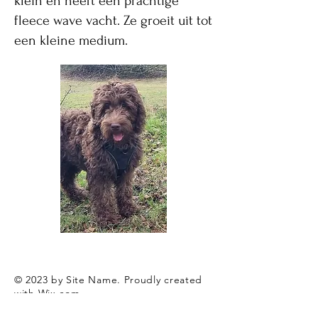
klein en heeft een prachtige
fleece wave vacht. Ze groeit uit tot
een kleine medium.
© 2023 by Site Name. Proudly created
with
Wix.com