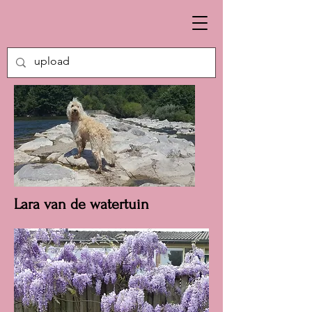
Lara van de watertuin