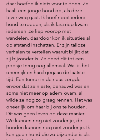
daar hoefde ik niets voor te doen. Ze
haalt een jonge hond op, als deze
tever weg gaat. Ik hoef nooit iedere
hond te roepen, als ik lara riep kwam
iedereen ,ze liep voorop met
wandelen, daardoor kon ik situaties al
op afstand inschatten. Er zijn talloze
verhalen te vertellen waaruit blijkt dat
zij bijzonder is. Ze deed dit tot een
poosje terug nog allemaal. Wat is het
oneerlijk en hard gegaan de laatste
tijd. Een tumor in de neus zorgde
ervoor dat ze nieste, benauwd was en
soms niet meer op adem kwam, al
wilde ze nog zo graag rennen. Het was
oneerlijk om haar bij ons te houden.
Dit was geen leven op deze manier.
We kunnen nog niet zonder je, de
honden kunnen nog niet zonder je. Ik
ken geen hond die zo bijzonder is als