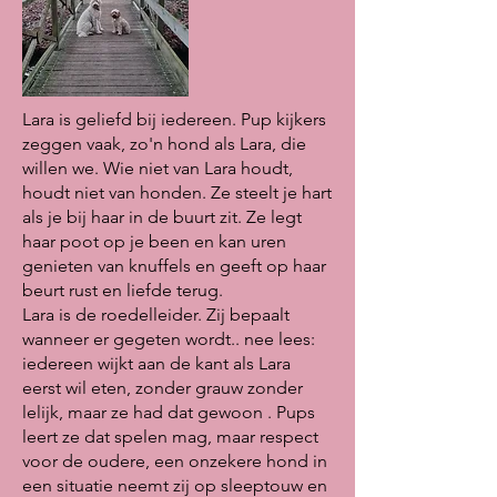
Lara is geliefd bij iedereen. Pup kijkers
zeggen vaak, zo'n hond als Lara, die
willen we. Wie niet van Lara houdt,
houdt niet van honden. Ze steelt je hart
als je bij haar in de buurt zit. Ze legt
haar poot op je been en kan uren
genieten van knuffels en geeft op haar
beurt rust en liefde terug.
Lara is de roedelleider. Zij bepaalt
wanneer er gegeten wordt.. nee lees:
iedereen wijkt aan de kant als Lara
eerst wil eten, zonder grauw zonder
lelijk, maar ze had dat gewoon . Pups
leert ze dat spelen mag, maar respect
voor de oudere, een onzekere hond in
een situatie neemt zij op sleeptouw en